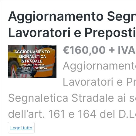
Aggiornamento Segna
Lavoratori e Preposti
€
160,00
+ IVA
Aggiornamento
Lavoratori e Pr
Segnaletica Stradale ai s
dell’art. 161 e 164 del D.
Leggi tutto