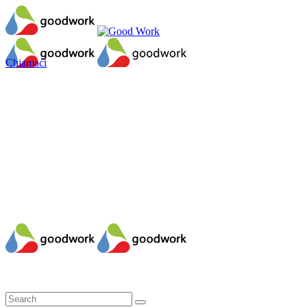
Chiamaci
Il mio account