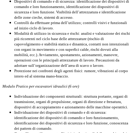
Dispositivi di comando e di sicurezza: identificazione dei dispositivi di
comando e loro funzionamento, identificazione dei dispositivi di
sicurezza e loro funzione. Visibilità dell’attrezzatura e identificazione
delle zone cieche, sistemi di accesso.
Controlli da effettuare prima dell’utilizzo; controlli visivi e funzionali
ad inizio ciclo di lavoro.
Modalità di utilizzo in sicurezza e rischi: analisi e valutazione dei rischi
più ricorrenti nel ciclo base delle attrezzature (rischio di
capovolgimento e stabilità statica e dinamica, contatti non intenzionali
con organi in movimento e con superfici calde, rischi dovuti alla
mobilità, ecc.). Avviamento, spostamento, azionamenti, manovre,
operazioni con le principali attrezzature di lavoro. Precauzioni da
adottare sull’organizzazione dell’area di scavo o lavoro.
Protezione nei confronti degli agenti fisici: rumore, vibrazioni al corpo
intero ed al sistema mano-braccio.
Modulo Pratico per escavatori idraulici (6 ore)
Individuazione dei componenti strutturali: struttura portante, organi di
trasmissione, organi di propulsione, organi di direzione e frenatura,
dispositivi di accoppiamento e azionamento delle macchine operatrici.
Individuazione dei dispositivi di comando e di sicurezza:
identificazione dei dispositivi di comando e loro funzionamento,
identificazione dei dispositivi di sicurezza e loro funzione, conoscenza
dei pattern di comando.