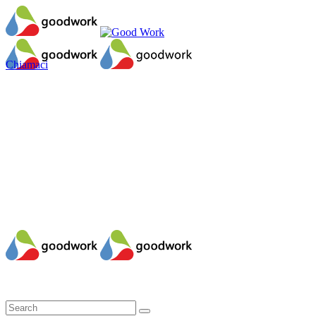
Chiamaci
Il mio account