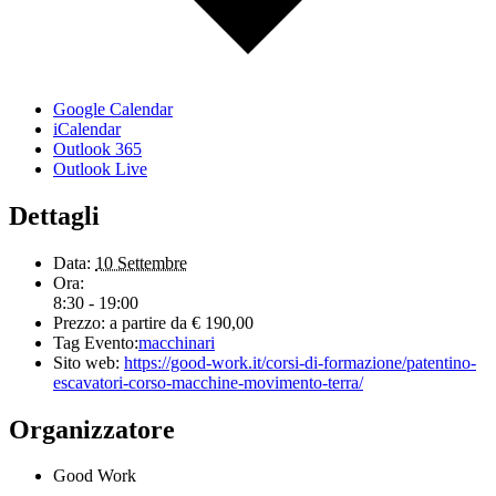
Google Calendar
iCalendar
Outlook 365
Outlook Live
Dettagli
Data:
10 Settembre
Ora:
8:30 - 19:00
Prezzo:
a partire da € 190,00
Tag Evento:
macchinari
Sito web:
https://good-work.it/corsi-di-formazione/patentino-
escavatori-corso-macchine-movimento-terra/
Organizzatore
Good Work