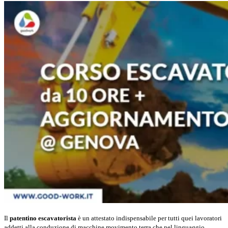
Il
patentino escavatorista
è un attestato indispensabile per tutti quei lavoratori
addetti alla conduzione di macchine movimento terra che nel linguaggio