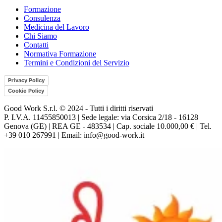
Formazione
Consulenza
Medicina del Lavoro
Chi Siamo
Contatti
Normativa Formazione
Termini e Condizioni del Servizio
Privacy Policy
Cookie Policy
Good Work S.r.l. © 2024 - Tutti i diritti riservati
P. I.V.A. 11455850013 | Sede legale: via Corsica 2/18 - 16128
Genova (GE) | REA GE - 483534 | Cap. sociale 10.000,00 € | Tel.
+39 010 267991 | Email: info@good-work.it