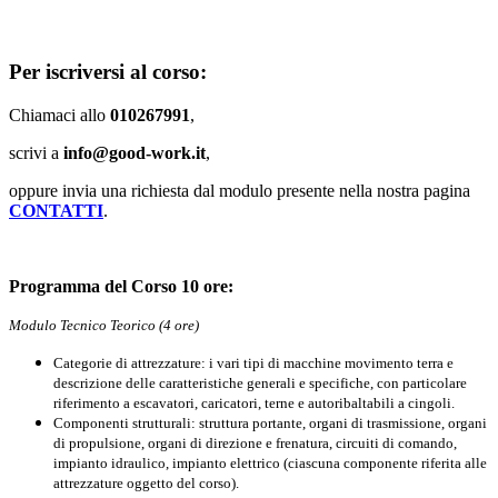
Per iscriversi al corso:
Chiamaci allo
010267991
,
scrivi a
info@good-work.it
,
oppure invia una richiesta dal modulo presente nella nostra pagina
CONTATTI
.
Programma del Corso 10 ore:
Modulo Tecnico Teorico (4 ore)
Categorie di attrezzature: i vari tipi di macchine movimento terra e
descrizione delle caratteristiche generali e specifiche, con particolare
riferimento a escavatori, caricatori, terne e autoribaltabili a cingoli.
Componenti strutturali: struttura portante, organi di trasmissione, organi
di propulsione, organi di direzione e frenatura, circuiti di comando,
impianto idraulico, impianto elettrico (ciascuna componente riferita alle
attrezzature oggetto del corso).