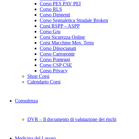
Corso PES PAV PEI
Corso RLS
Corso Dirigenti
Corso Segnaletica Stradale Broken
Corsi RSPP – ASPP
Corso Gru
Corsi Sicurezza Online
Corsi Macchine Mov. Terra
Corso Diisocianati
Corso Carroponte
Corso Ponteggi
Corso CSP CSE
Corso Privacy
Shop Corsi
Calendario Corsi
Consulenza
DVR – Il documento di valutazione dei rischi
Medicina del Lavoro