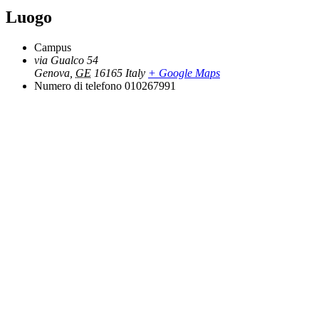
Luogo
Campus
via Gualco 54
Genova
,
GE
16165
Italy
+ Google Maps
Numero di telefono
010267991