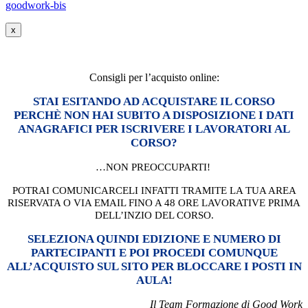
x
Consigli per l’acquisto online:
STAI ESITANDO AD ACQUISTARE IL CORSO
PERCH
È
NON HAI SUBITO A DISPOSIZIONE I DATI
ANAGRAFICI PER ISCRIVERE I LAVORATORI AL
CORSO?
…NON PREOCCUPARTI!
POTRAI COMUNICARCELI INFATTI TRAMITE LA TUA AREA
RISERVATA O VIA EMAIL FINO A 48 ORE LAVORATIVE PRIMA
DELL’INZIO DEL CORSO.
SELEZIONA QUINDI EDIZIONE E NUMERO DI
PARTECIPANTI E POI PROCEDI COMUNQUE
ALL’ACQUISTO SUL SITO PER BLOCCARE I POSTI IN
AULA!
Il Team Formazione di Good Work