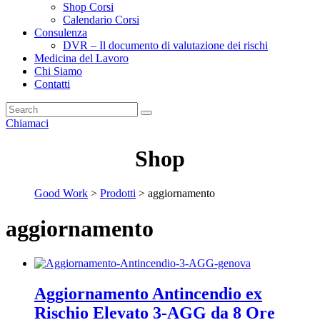
Shop Corsi
Calendario Corsi
Consulenza
DVR – Il documento di valutazione dei rischi
Medicina del Lavoro
Chi Siamo
Contatti
Chiamaci
Shop
Good Work
>
Prodotti
>
aggiornamento
aggiornamento
Aggiornamento Antincendio ex
Rischio Elevato 3-AGG da 8 Ore