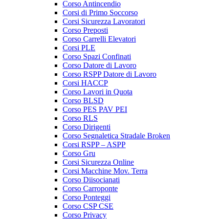
Corso Antincendio
Corsi di Primo Soccorso
Corsi Sicurezza Lavoratori
Corso Preposti
Corso Carrelli Elevatori
Corsi PLE
Corso Spazi Confinati
Corso Datore di Lavoro
Corso RSPP Datore di Lavoro
Corsi HACCP
Corso Lavori in Quota
Corso BLSD
Corso PES PAV PEI
Corso RLS
Corso Dirigenti
Corso Segnaletica Stradale Broken
Corsi RSPP – ASPP
Corso Gru
Corsi Sicurezza Online
Corsi Macchine Mov. Terra
Corso Diisocianati
Corso Carroponte
Corso Ponteggi
Corso CSP CSE
Corso Privacy