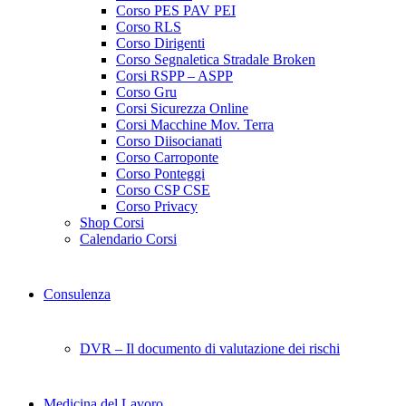
Corso PES PAV PEI
Corso RLS
Corso Dirigenti
Corso Segnaletica Stradale Broken
Corsi RSPP – ASPP
Corso Gru
Corsi Sicurezza Online
Corsi Macchine Mov. Terra
Corso Diisocianati
Corso Carroponte
Corso Ponteggi
Corso CSP CSE
Corso Privacy
Shop Corsi
Calendario Corsi
Consulenza
DVR – Il documento di valutazione dei rischi
Medicina del Lavoro