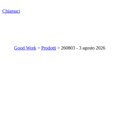
Chiamaci
Good Work
>
Prodotti
>
260803 - 3 agosto 2026