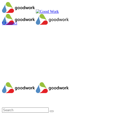
Chiamaci
Il mio account