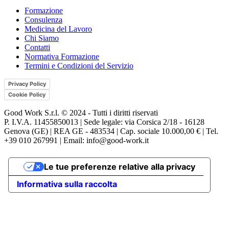
Formazione
Consulenza
Medicina del Lavoro
Chi Siamo
Contatti
Normativa Formazione
Termini e Condizioni del Servizio
Privacy Policy
Cookie Policy
Good Work S.r.l. © 2024 - Tutti i diritti riservati
P. I.V.A. 11455850013 | Sede legale: via Corsica 2/18 - 16128
Genova (GE) | REA GE - 483534 | Cap. sociale 10.000,00 € | Tel.
+39 010 267991 | Email: info@good-work.it
Le tue preferenze relative alla privacy
Informativa sulla raccolta