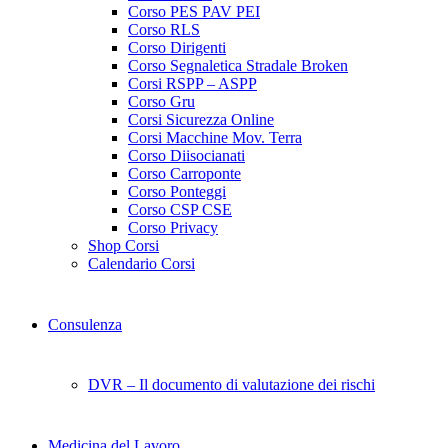
Corso PES PAV PEI
Corso RLS
Corso Dirigenti
Corso Segnaletica Stradale Broken
Corsi RSPP – ASPP
Corso Gru
Corsi Sicurezza Online
Corsi Macchine Mov. Terra
Corso Diisocianati
Corso Carroponte
Corso Ponteggi
Corso CSP CSE
Corso Privacy
Shop Corsi
Calendario Corsi
Consulenza
DVR – Il documento di valutazione dei rischi
Medicina del Lavoro