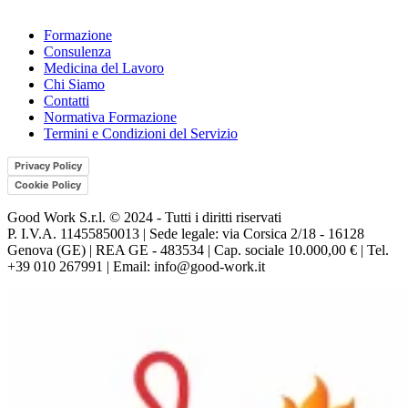
Formazione
Consulenza
Medicina del Lavoro
Chi Siamo
Contatti
Normativa Formazione
Termini e Condizioni del Servizio
Privacy Policy
Cookie Policy
Good Work S.r.l. © 2024 - Tutti i diritti riservati
P. I.V.A. 11455850013 | Sede legale: via Corsica 2/18 - 16128
Genova (GE) | REA GE - 483534 | Cap. sociale 10.000,00 € | Tel.
+39 010 267991 | Email: info@good-work.it