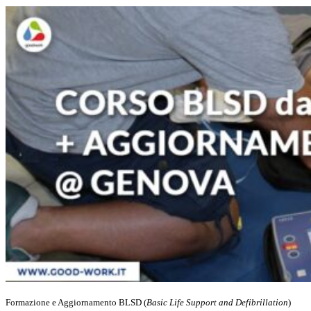
Formazione e Aggiornamento BLSD (
Basic Life Support and Defibrillation
)