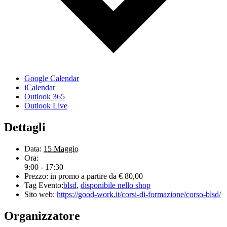
Google Calendar
iCalendar
Outlook 365
Outlook Live
Dettagli
Data:
15 Maggio
Ora:
9:00 - 17:30
Prezzo:
in promo a partire da € 80,00
Tag Evento:
blsd
,
disponibile nello shop
Sito web:
https://good-work.it/corsi-di-formazione/corso-blsd/
Organizzatore