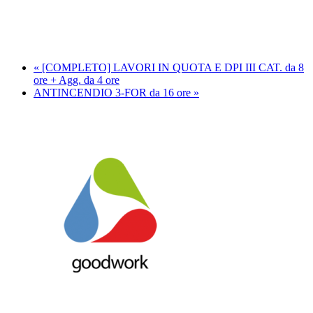
«
[COMPLETO] LAVORI IN QUOTA E DPI III CAT. da 8
ore + Agg. da 4 ore
ANTINCENDIO 3-FOR da 16 ore
»