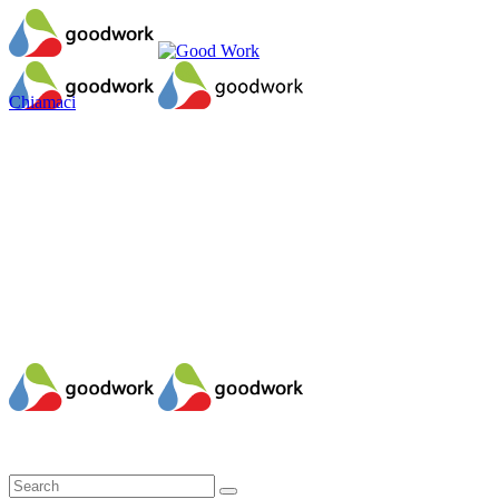
Chiamaci
Il mio account