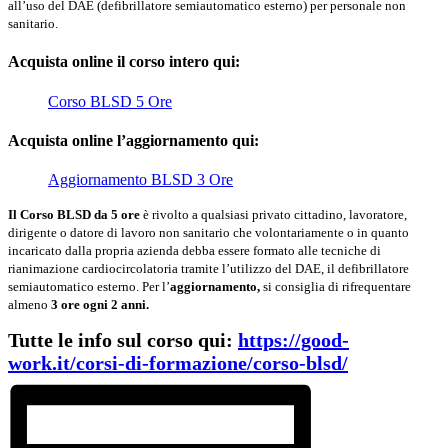
all’uso del DAE (defibrillatore semiautomatico esterno) per personale non
sanitario.
Acquista online il corso intero qui:
Corso BLSD 5 Ore
Acquista online l’aggiornamento qui:
Aggiornamento BLSD 3 Ore
Il Corso BLSD da 5 ore
è rivolto a qualsiasi privato cittadino, lavoratore,
dirigente o datore di lavoro non sanitario che volontariamente o in quanto
incaricato dalla propria azienda debba essere formato alle tecniche di
rianimazione cardiocircolatoria tramite l’utilizzo del DAE, il defibrillatore
semiautomatico esterno. Per l’
aggiornamento,
si consiglia di rifrequentare
almeno
3 ore ogni 2 anni.
Tutte le info sul corso qui:
https://good-
work.it/corsi-di-formazione/corso-blsd/