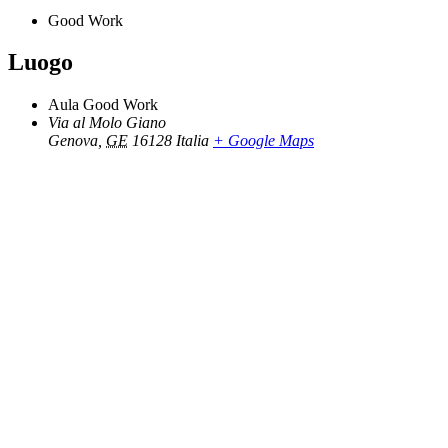
Good Work
Luogo
Aula Good Work
Via al Molo Giano
Genova
,
GE
16128
Italia
+ Google Maps