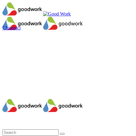
Chiamaci
Il mio account