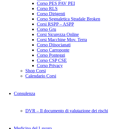
Corso PES PAV PEI
Corso RLS
Corso Dirigenti
Corso Segnaletica Stradale Broken
Corsi RSPP – ASPP
Corso Gru
Corsi Sicurezza Online
Corsi Macchine Mov. Terra
Corso Diisocianati
Corso Carroponte
Corso Ponteggi
Corso CSP CSE
Corso Privacy
Shop Corsi
Calendario Corsi
Consulenza
DVR – Il documento di valutazione dei rischi
Medicina del Lavoro