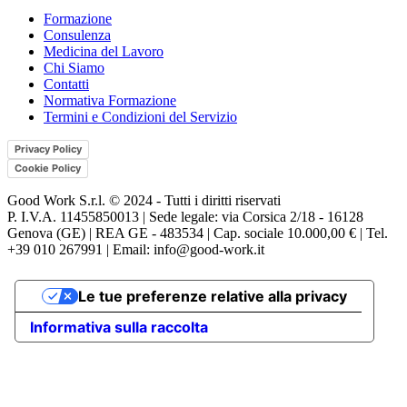
Formazione
Consulenza
Medicina del Lavoro
Chi Siamo
Contatti
Normativa Formazione
Termini e Condizioni del Servizio
Privacy Policy
Cookie Policy
Good Work S.r.l. © 2024 - Tutti i diritti riservati
P. I.V.A. 11455850013 | Sede legale: via Corsica 2/18 - 16128
Genova (GE) | REA GE - 483534 | Cap. sociale 10.000,00 € | Tel.
+39 010 267991 | Email: info@good-work.it
Le tue preferenze relative alla privacy
Informativa sulla raccolta