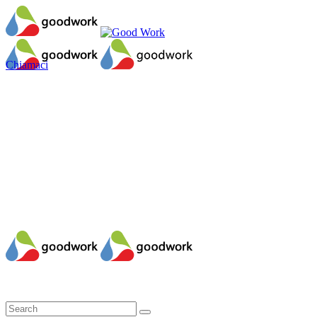
Chiamaci
Il mio account