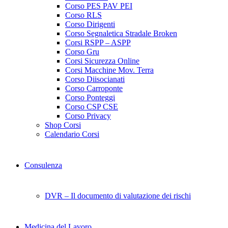
Corso PES PAV PEI
Corso RLS
Corso Dirigenti
Corso Segnaletica Stradale Broken
Corsi RSPP – ASPP
Corso Gru
Corsi Sicurezza Online
Corsi Macchine Mov. Terra
Corso Diisocianati
Corso Carroponte
Corso Ponteggi
Corso CSP CSE
Corso Privacy
Shop Corsi
Calendario Corsi
Consulenza
DVR – Il documento di valutazione dei rischi
Medicina del Lavoro