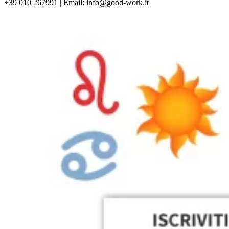
+39 010 267991 | Email: info@good-work.it