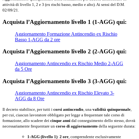
attività di livello 1, 2 e 3 (ex rischi basso, medio e alto). Ai sensi del D.M.
02/09/21.
Acquista l’Aggiornamento livello 1 (1-AGG) qui:
Aggiornamento Formazione Antincendio ex Rischio
Basso 1-AGG da 2 ore
Acquista l’Aggiornamento livello 2 (2-AGG) qui:
Aggiornamento Antincendio ex Rischio Medio 2-AGG
da 5 Ore
Acquista l’Aggiornamento livello 3 (3-AGG) qui:
Aggiornamento Antincendio ex Rischio Elevato 3-
AGG da 8 Ore
Il decreto stabilisce, per tutti i
corsi antincendio
, una
validità quinquennale
,
per cui, ciascun lavoratore obbligato per legge a frequentare tale corso di
formazione, allo scadere dei
cinque anni
dal conseguimento dello stesso, dovrà
necessariamente frequentare un
corso di aggiornamento
della seguente durata:
1-AGG (livello 1)
:
2 ore
, comprendente esclusivamente