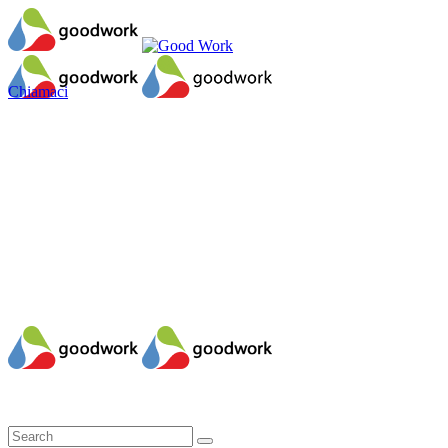
Chiamaci
Il mio account