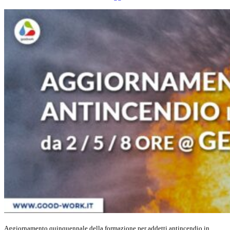
Aggiornamento quinquennale della formazione per addetti antincendio in