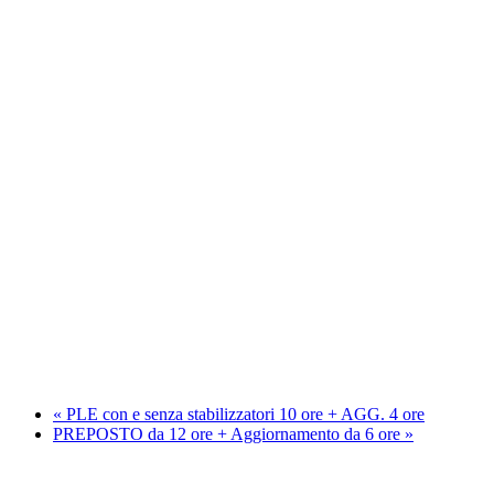
«
PLE con e senza stabilizzatori 10 ore + AGG. 4 ore
PREPOSTO da 12 ore + Aggiornamento da 6 ore
»