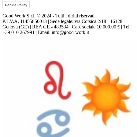
Cookie Policy
Good Work S.r.l. © 2024 - Tutti i diritti riservati
P. I.V.A. 11455850013 | Sede legale: via Corsica 2/18 - 16128
Genova (GE) | REA GE - 483534 | Cap. sociale 10.000,00 € | Tel.
+39 010 267991 | Email: info@good-work.it