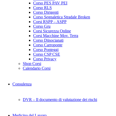
Corso PES PAV PEI
Corso RLS
Corso Dirigenti
Corso Segnaletica Stradale Broken
Corsi RSPP – ASPP
Corso Gru
Corsi Sicurezza Online
Corsi Macchine Mov. Terra
Corso Diisocianati
Corso Carroponte
Corso Ponteggi
Corso CSP CSE
Corso Privacy
Shop Corsi
Calendario Corsi
Consulenza
DVR – Il documento di valutazione dei rischi
Medicina del Lavoro