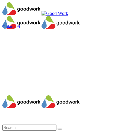
Chiamaci
Il mio account