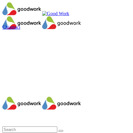
Chiamaci
Il mio account