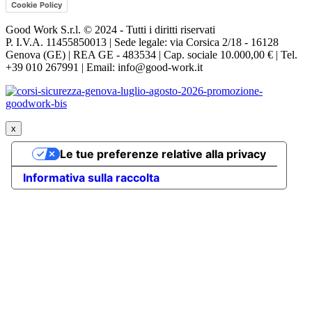
Cookie Policy
Good Work S.r.l. © 2024 - Tutti i diritti riservati
P. I.V.A. 11455850013 | Sede legale: via Corsica 2/18 - 16128
Genova (GE) | REA GE - 483534 | Cap. sociale 10.000,00 € | Tel.
+39 010 267991 | Email: info@good-work.it
x
Le tue preferenze relative alla privacy
Informativa sulla raccolta