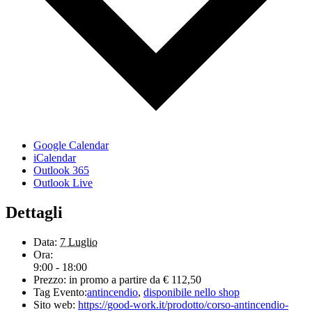
Google Calendar
iCalendar
Outlook 365
Outlook Live
Dettagli
Data:
7 Luglio
Ora:
9:00 - 18:00
Prezzo:
in promo a partire da € 112,50
Tag Evento:
antincendio
,
disponibile nello shop
Sito web:
https://good-work.it/prodotto/corso-antincendio-