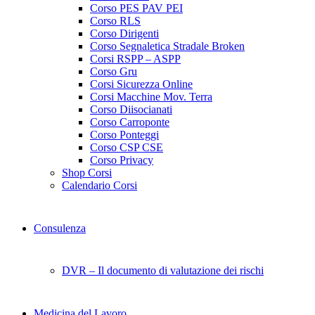
Corso PES PAV PEI
Corso RLS
Corso Dirigenti
Corso Segnaletica Stradale Broken
Corsi RSPP – ASPP
Corso Gru
Corsi Sicurezza Online
Corsi Macchine Mov. Terra
Corso Diisocianati
Corso Carroponte
Corso Ponteggi
Corso CSP CSE
Corso Privacy
Shop Corsi
Calendario Corsi
Consulenza
DVR – Il documento di valutazione dei rischi
Medicina del Lavoro