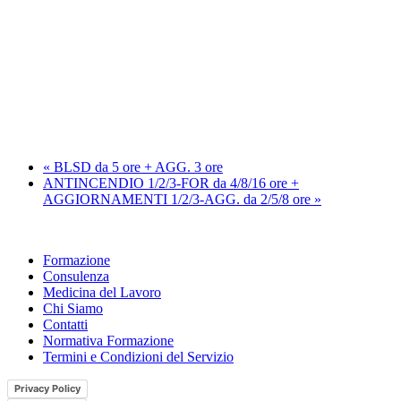
«
BLSD da 5 ore + AGG. 3 ore
ANTINCENDIO 1/2/3-FOR da 4/8/16 ore +
AGGIORNAMENTI 1/2/3-AGG. da 2/5/8 ore
»
Formazione
Consulenza
Medicina del Lavoro
Chi Siamo
Contatti
Normativa Formazione
Termini e Condizioni del Servizio
Privacy Policy