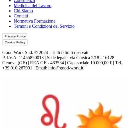
Consulenza
Medicina del Lavoro
Chi Siamo
Contatti
Normativa Formazione
Termini e Condizioni del Servizio
Privacy Policy
Cookie Policy
Good Work S.r.l. © 2024 - Tutti i diritti riservati
P. I.V.A. 11455850013 | Sede legale: via Corsica 2/18 - 16128
Genova (GE) | REA GE - 483534 | Cap. sociale 10.000,00 € | Tel.
+39 010 267991 | Email: info@good-work.it