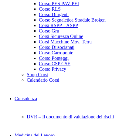
Corso PES PAV PEI
Corso RLS
Corso Dirigenti
Corso Segnaletica Stradale Broken
Corsi RSPP – ASPP
Corso Gru
Corsi Sicurezza Online
Corsi Macchine Mov. Terra
Corso Diisocianati
Corso Carroponte
Corso Ponteggi
Corso CSP CSE
Corso Privacy
Shop Corsi
Calendario Corsi
Consulenza
DVR – Il documento di valutazione dei rischi
Medicina del Lavoro