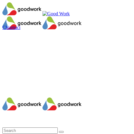
Chiamaci
Il mio account