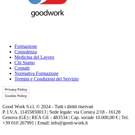
Formazione
Consulenza
Medicina del Lavoro
Chi Siamo
Contatti
Normativa Formazione
Termini e Condizioni del Servizio
Privacy Policy
Cookie Policy
Good Work S.r.l. © 2024 - Tutti i diritti riservati
P. I.V.A. 11455850013 | Sede legale: via Corsica 2/18 - 16128
Genova (GE) | REA GE - 483534 | Cap. sociale 10.000,00 € | Tel.
+39 010 267991 | Email: info@good-work.it