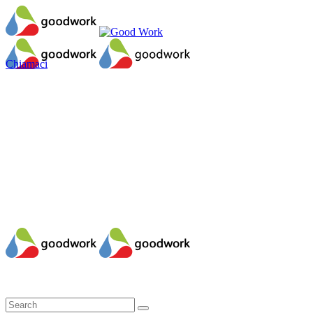
Chiamaci
Il mio account