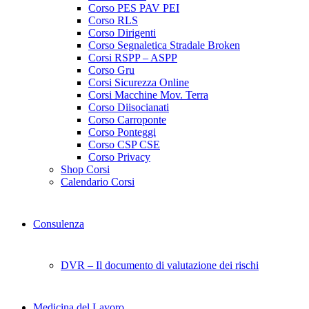
Corso PES PAV PEI
Corso RLS
Corso Dirigenti
Corso Segnaletica Stradale Broken
Corsi RSPP – ASPP
Corso Gru
Corsi Sicurezza Online
Corsi Macchine Mov. Terra
Corso Diisocianati
Corso Carroponte
Corso Ponteggi
Corso CSP CSE
Corso Privacy
Shop Corsi
Calendario Corsi
Consulenza
DVR – Il documento di valutazione dei rischi
Medicina del Lavoro