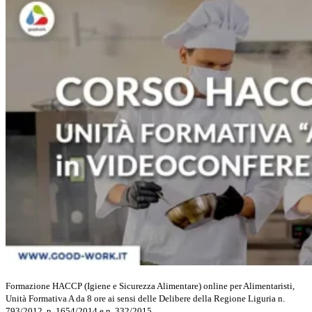
Formazione HACCP (Igiene e Sicurezza Alimentare) online per Alimentaristi,
Unità Formativa A da 8 ore ai sensi delle Delibere della Regione Liguria n.
793/2012, n. 1654/2014 e n. 332/2015.