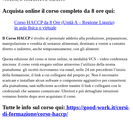
Acquista online il corso completo da 8 ore qui:
Corso HACCP da 8 Ore (Unità A – Regione Liguria)
in aula fisica o virtuale
Il Corso HACCP
è rivolto al personale addetto alla produzione, preparazione,
manipolazione e vendita di sostanze alimentari, destinato a venire a contatto
diretto o indiretto, anche temporaneamente, con gli alimenti.
Questa edizione del corso si tiene online, in modalità VCS – video conferenza
sincrona: il corso verrà erogato online attraverso l’utilizzo della nostra
piattaforma: gli iscritti riceveranno via email, nelle 24 ore precedenti l’inizio
della formazione, il link a cui collegarsi dal proprio pc. Non è necessario
scaricare e installare alcun software o componente aggiuntivo per connettersi
alla piattaforma, sarà sufficiente accedere tramite il link e collegarsi con le
credenziali che saranno comunicate. Ulteriori e più dettagliate istruzioni
verranno fornite dopo aver acquistato il corso.
Tutte le info sul corso
qui:
https://good-work.it/corsi-
di-formazione/corso-haccp/