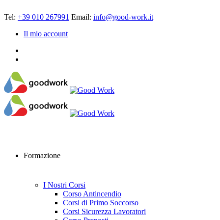
Tel:
+39 010 267991
Email:
info@good-work.it
Il mio account
Formazione
I Nostri Corsi
Corso Antincendio
Corsi di Primo Soccorso
Corsi Sicurezza Lavoratori