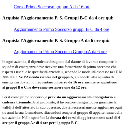
Corso Primo Soccorso gruppo A da 16 ore
Acquista l’Aggiornamento P. S. Gruppi B-C da 4 ore qui:
Aggiornamento Primo Soccorso gruppi B-C da 4 ore
Acquista l’Aggiornamento P. S. Gruppo A da 6 ore qui:
Aggiornamento Primo Soccorso Gruppo A da 6 ore
In ogni azienda, il dipendente designato dal datore di lavoro a comporre la
squadra di emergenza deve ricevere una formazione di primo soccorso che
rispetti i rischi e le specificità aziendali, secondo le modalità espresse nel D.M.
388/2003.
Se l’Azienda rientra nel gruppo A,
gli addetti alla squadra di
emergenza dovranno frequentare un
corso da 16 ore
, mentre se appartiene
ai
gruppi B o C ne dovranno sostenere uno da 12 ore
.
Per il corso primo soccorso, è
previsto un aggiornamento obbligatorio a
cadenza triennale
. A tal proposito, il lavoratore designato, per garantire la
validità dell’attestato in suo possesso, dovrà necessariamente aggiornare ogni
tre anni la sua formazione, rifacendosi sempre al gruppo di appartenenza della
sua azienda. Nello specifico
la durata dei corsi di aggiornamento sarà di 6
ore per il gruppo A e di 4 ore per il gruppo B-C
.