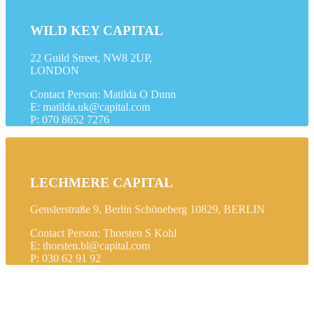
WILD KEY CAPITAL
22 Guild Street, NW8 2UP,
LONDON
Contact Person: Matilda O Dunn
E: matilda.uk@capital.com
P: 070 8652 7276
LECHMERE CAPITAL
Genslerstraße 9, Berlin Schöneberg 10829, BERLIN
Contact Person: Thorsten S Kohl
E: thorsten.bl@capital.com
P: 030 62 91 92