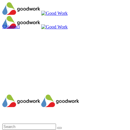
Chiamaci
Il mio account