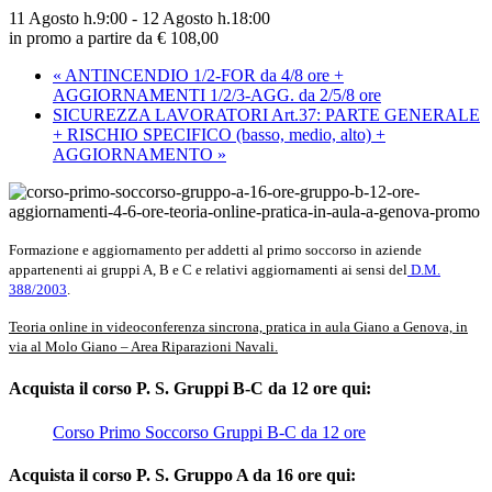
11 Agosto h.9:00
-
12 Agosto h.18:00
in promo a partire da € 108,00
«
ANTINCENDIO 1/2-FOR da 4/8 ore +
AGGIORNAMENTI 1/2/3-AGG. da 2/5/8 ore
SICUREZZA LAVORATORI Art.37: PARTE GENERALE
+ RISCHIO SPECIFICO (basso, medio, alto) +
AGGIORNAMENTO
»
Formazione e aggiornamento per addetti al primo soccorso in aziende
appartenenti ai gruppi A, B e C e relativi aggiornamenti ai sensi del
D.M.
388/2003
.
Teoria online in videoconferenza sincrona, pratica in aula Giano a Genova, in
via al Molo Giano – Area Riparazioni Navali.
Acquista il corso P. S. Gruppi B-C da 12 ore qui:
Corso Primo Soccorso Gruppi B-C da 12 ore
Acquista il corso P. S. Gruppo A da 16 ore qui: