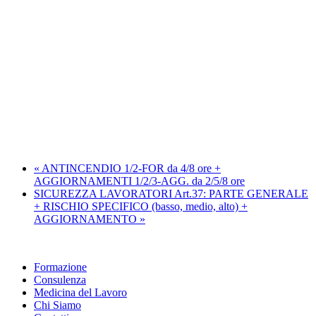
«
ANTINCENDIO 1/2-FOR da 4/8 ore +
AGGIORNAMENTI 1/2/3-AGG. da 2/5/8 ore
SICUREZZA LAVORATORI Art.37: PARTE GENERALE
+ RISCHIO SPECIFICO (basso, medio, alto) +
AGGIORNAMENTO
»
Formazione
Consulenza
Medicina del Lavoro
Chi Siamo