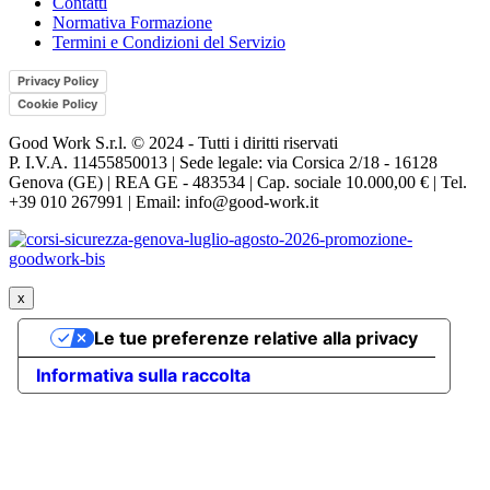
Contatti
Normativa Formazione
Termini e Condizioni del Servizio
Privacy Policy
Cookie Policy
Good Work S.r.l. © 2024 - Tutti i diritti riservati
P. I.V.A. 11455850013 | Sede legale: via Corsica 2/18 - 16128
Genova (GE) | REA GE - 483534 | Cap. sociale 10.000,00 € | Tel.
+39 010 267991 | Email: info@good-work.it
x
Le tue preferenze relative alla privacy
Informativa sulla raccolta