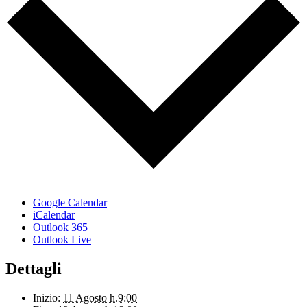
Google Calendar
iCalendar
Outlook 365
Outlook Live
Dettagli
Inizio:
11 Agosto h.9:00