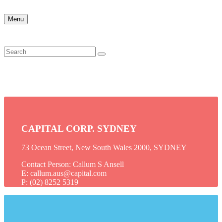
Menu
CAPITAL CORP. SYDNEY
73 Ocean Street, New South Wales 2000, SYDNEY
Contact Person: Callum S Ansell
E: callum.aus@capital.com
P: (02) 8252 5319