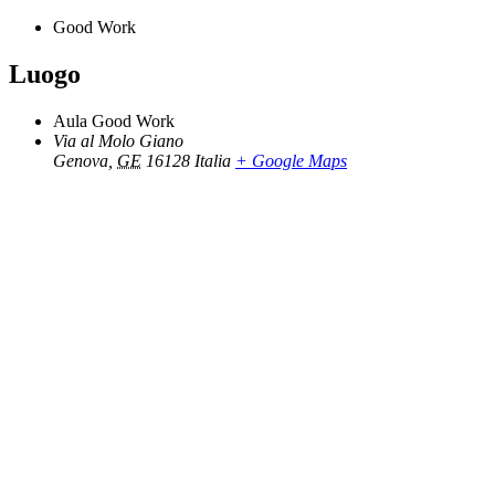
Good Work
Luogo
Aula Good Work
Via al Molo Giano
Genova
,
GE
16128
Italia
+ Google Maps