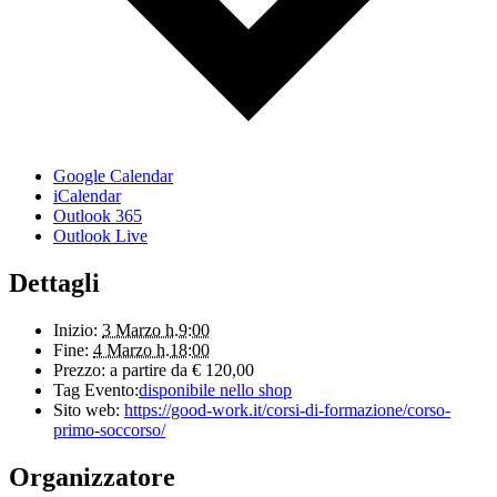
Google Calendar
iCalendar
Outlook 365
Outlook Live
Dettagli
Inizio:
3 Marzo h.9:00
Fine:
4 Marzo h.18:00
Prezzo:
a partire da € 120,00
Tag Evento:
disponibile nello shop
Sito web:
https://good-work.it/corsi-di-formazione/corso-
primo-soccorso/
Organizzatore