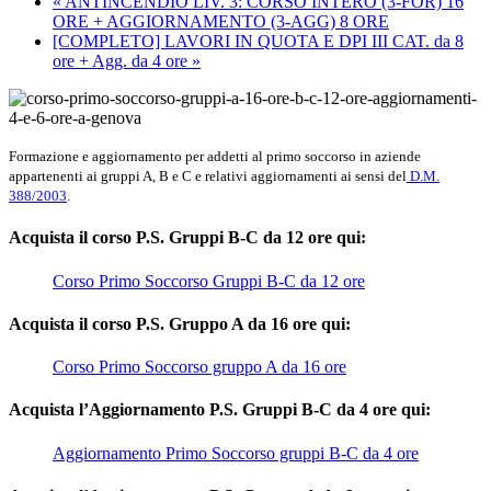
«
ANTINCENDIO LIV. 3: CORSO INTERO (3-FOR) 16
ORE + AGGIORNAMENTO (3-AGG) 8 ORE
[COMPLETO] LAVORI IN QUOTA E DPI III CAT. da 8
ore + Agg. da 4 ore
»
Formazione e aggiornamento per addetti al primo soccorso in aziende
appartenenti ai gruppi A, B e C e relativi aggiornamenti ai sensi del
D.M.
388/2003
.
Acquista il corso P.S. Gruppi B-C da 12 ore qui:
Corso Primo Soccorso Gruppi B-C da 12 ore
Acquista il corso P.S. Gruppo A da 16 ore qui:
Corso Primo Soccorso gruppo A da 16 ore
Acquista l’Aggiornamento P.S. Gruppi B-C da 4 ore qui:
Aggiornamento Primo Soccorso gruppi B-C da 4 ore