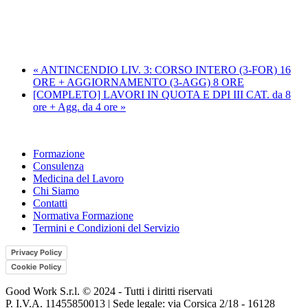
«
ANTINCENDIO LIV. 3: CORSO INTERO (3-FOR) 16
ORE + AGGIORNAMENTO (3-AGG) 8 ORE
[COMPLETO] LAVORI IN QUOTA E DPI III CAT. da 8
ore + Agg. da 4 ore
»
Formazione
Consulenza
Medicina del Lavoro
Chi Siamo
Contatti
Normativa Formazione
Termini e Condizioni del Servizio
Privacy Policy
Cookie Policy
Good Work S.r.l. © 2024 - Tutti i diritti riservati
P. I.V.A. 11455850013 | Sede legale: via Corsica 2/18 - 16128