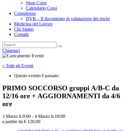
Shop Corsi
Calendario Corsi
Consulenza
DVR – Il documento di valutazione dei rischi
Medicina del Lavoro
Chi Siamo
Contatti
Chiamaci
« Tutti gli Eventi
Questo evento è passato.
PRIMO SOCCORSO gruppi A/B-C da
12/16 ore + AGGIORNAMENTI da 4/6
ore
3 Marzo h.9:00
-
4 Marzo h.18:00
a partire da € 120,00