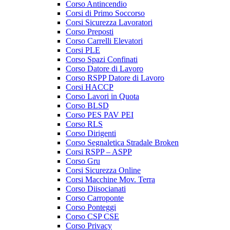
Corso Antincendio
Corsi di Primo Soccorso
Corsi Sicurezza Lavoratori
Corso Preposti
Corso Carrelli Elevatori
Corsi PLE
Corso Spazi Confinati
Corso Datore di Lavoro
Corso RSPP Datore di Lavoro
Corsi HACCP
Corso Lavori in Quota
Corso BLSD
Corso PES PAV PEI
Corso RLS
Corso Dirigenti
Corso Segnaletica Stradale Broken
Corsi RSPP – ASPP
Corso Gru
Corsi Sicurezza Online
Corsi Macchine Mov. Terra
Corso Diisocianati
Corso Carroponte
Corso Ponteggi
Corso CSP CSE
Corso Privacy