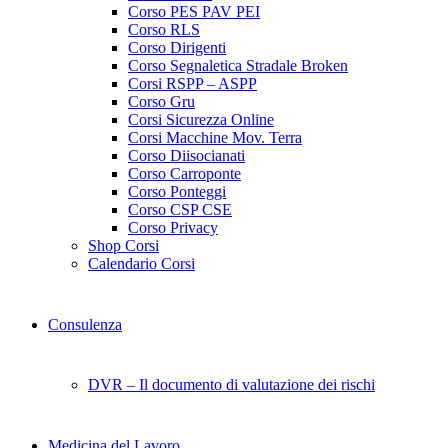
Corso PES PAV PEI
Corso RLS
Corso Dirigenti
Corso Segnaletica Stradale Broken
Corsi RSPP – ASPP
Corso Gru
Corsi Sicurezza Online
Corsi Macchine Mov. Terra
Corso Diisocianati
Corso Carroponte
Corso Ponteggi
Corso CSP CSE
Corso Privacy
Shop Corsi
Calendario Corsi
Consulenza
DVR – Il documento di valutazione dei rischi
Medicina del Lavoro