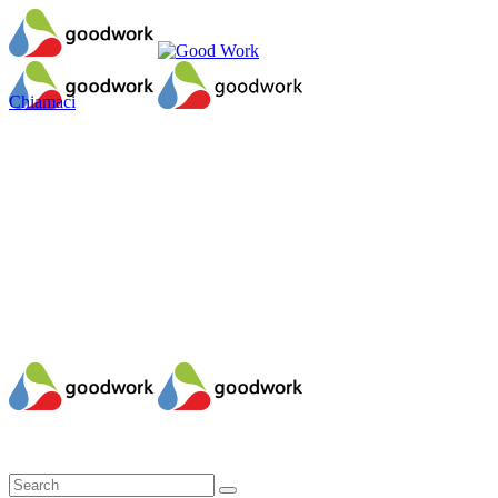
Chiamaci
Il mio account