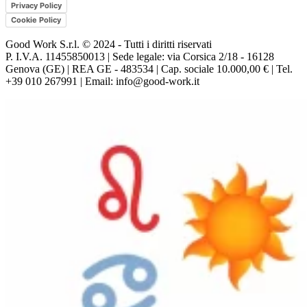
Privacy Policy
Cookie Policy
Good Work S.r.l. © 2024 - Tutti i diritti riservati
P. I.V.A. 11455850013 | Sede legale: via Corsica 2/18 - 16128
Genova (GE) | REA GE - 483534 | Cap. sociale 10.000,00 € | Tel.
+39 010 267991 | Email: info@good-work.it