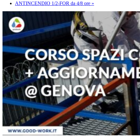
ANTINCENDIO 1/2-FOR da 4/8 ore
»