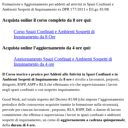
Formazione e Aggiornamento per addetti ad attività in Spazi Confinati e
Ambienti Sospetti di Inquinamento ex DPR 177/2011 e D.Lgs. 81/08.
Acquista online il corso completo da 8 ore qui:
Corso Spazi Confinati e Ambienti Sospetti di
Inquinamento da 8 Ore
Acquista online l’aggiornamento da 4 ore qui:
Aggiornamento Spazi Confinati e Ambienti Sospetti di
Inquinamento da 4 ore
Il Corso teorico e pratico per Addetti alle Attività in Spazi Confinati o in
Ambienti Sospetti di Inquinamento
da
8 ore
è rivolto a lavoratori, preposti,
dirigenti, RSPP, ASPP e RLS che effettuano e/o che supervisionano i lavori
negli spazi confinati o con sospetto inquinamento.
Good Work, nel totale rispetto del Decreto 81/08 (che impone l’aggiornamento
periodico delle conoscenze acquisite tramite la formazione sulla sicurezza),
prevede per ciascun lavoratore , preposto, RLS, RSPP, DdL o datore di lavoro
committente che effettua o supervisiona i lavori in spazi confinati e ambienti
sospetti di inquinamento, un corso di
aggiornamento a cadenza quinquennale
,
della
durata di 4 ore.