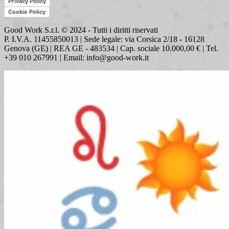
Privacy Policy
Cookie Policy
Good Work S.r.l. © 2024 - Tutti i diritti riservati
P. I.V.A. 11455850013 | Sede legale: via Corsica 2/18 - 16128
Genova (GE) | REA GE - 483534 | Cap. sociale 10.000,00 € | Tel.
+39 010 267991 | Email: info@good-work.it