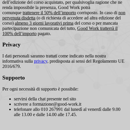
dell’edizione del corso acquistato, per qualsivoglia ragione che ne
renda impossibile la presenza, Good Work potrà
comunque
trattenere il 50% dell’importo
corrisposto. In caso di
non
pervenuta disdetta
(o di richiesta di accedere ad altra edizione del
corso)
almeno 3 giorni lavorativi prima
del corso o per mancata
partecipazione non comunicata del tutto,
Good Work tratterrà il
100% dell’importo
pagato.
Privacy
I dati personali saranno trattati come indicato nella nostra
informativa sulla
privacy
, predisposta ai sensi del Regolamento UE
2016/679.
Supporto
Per ogni necessità di supporto è possibile:
servirsi della chat presente nel sito
scrivere a formazione@good-work.it
telefonare allo 010 267991 dal lunedì al venerdì dalle 9.00
alle 13.00 e dalle 14.00 alle 17.45.