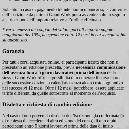
Soltanto in caso di pagamento tramite bonifico bancario, la conferma
dell’iscrizione da parte di Good Work potrà avvenire solo in seguito
alla ricezione dell’importo relativo all’ordine effettuato.
* verrà emesso un coupon del valore pari all’importo pagato,
maggiorato del 10%, da spendere entro 12 mesi in corsi acquistabili
su questo sito.
Garanzia
Per tutti i corsi acquistati online, ai partecipanti iscritti che non si
presentano all’edizione prescelta, previa
necessaria comunicazione
dell’assenza fino a 5 giorni lavorativi prima dell’inizio
della
stessa, Good Work offre la possibilità di recuperare il corso in una
delle successive edizioni a calendario senza alcun costo aggiuntivo
nei successivi 12 mesi. Oltre i 12 mesi, potrebbero essere applicate
tariffe differenti da quelle sottoscritte al momento dell’acquisto.
Disdetta e richiesta di cambio edizione
Nel caso di non pervenuta disdetta dell’iscrizione già confermata (o
di richiesta di accedere ad altra edizione del corso) di uno o più
partecipanti
entro 5 giorni
lavorativi prima della data di inizio