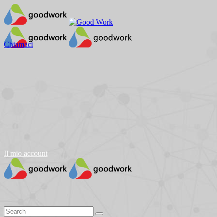
Chiamaci
Il mio account