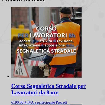
Corso Segnaletica Stradale per
Lavoratori da 8 ore
Questo
€
190,00
+ IVA a partecipante
Procedi