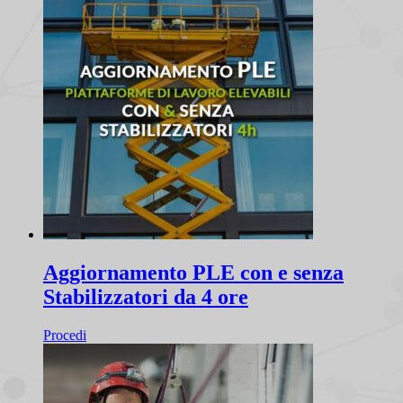
Aggiornamento PLE con e senza
Stabilizzatori da 4 ore
Procedi