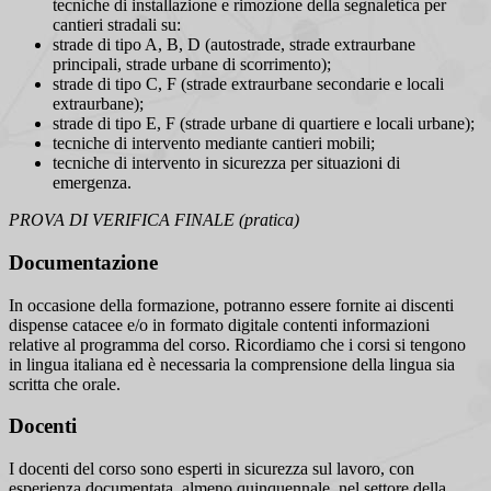
tecniche di installazione e rimozione della segnaletica per
cantieri stradali su:
strade di tipo A, B, D (autostrade, strade extraurbane
principali, strade urbane di scorrimento);
strade di tipo C, F (strade extraurbane secondarie e locali
extraurbane);
strade di tipo E, F (strade urbane di quartiere e locali urbane);
tecniche di intervento mediante cantieri mobili;
tecniche di intervento in sicurezza per situazioni di
emergenza.
PROVA DI VERIFICA FINALE (pratica)
Documentazione
In occasione della formazione, potranno essere fornite ai discenti
dispense catacee e/o in formato digitale contenti informazioni
relative al programma del corso. Ricordiamo che i corsi si tengono
in lingua italiana ed è necessaria la comprensione della lingua sia
scritta che orale.
Docenti
I docenti del corso sono esperti in sicurezza sul lavoro, con
esperienza documentata, almeno quinquennale, nel settore della