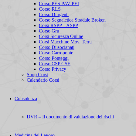
Corso PES PAV PEI
Corso RLS
Corso Dirigenti
Corso Segnaletica Stradale Broken
Corsi RSPP – ASPP
Corso Gru
Corsi Sicurezza Online
Corsi Macchine Mov. Terra
Corso Diisocianati
Corso Carroponte
Corso Ponteggi
Corso CSP CSE
Corso Privacy
Shop Corsi
Calendario Corsi
Consulenza
DVR – Il documento di valutazione dei rischi
Medicina del Lavoro