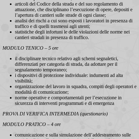
articoli del Codice della strada e del suo regolamento di
attuazione, che disciplinano l’esecuzione di opere, depositi e
l’apertura di cantieri sulle strade di ogni classe;
analisi dei rischi a cui sono esposti i lavoratori in presenza di
traffico e di quelli trasmessi agli utenti;
statistiche degli infortuni le delle violazioni delle norme nei
cantieri stradali in presenza di traffico.
MODULO TENICO – 5 ore
il disciplinare tecnico relativo agli schemi segnaletici,
differenziati per categoria di strada, da adottare per il
segnalamento temporaneo;
i dispositivi di protezione individuale: indumenti ad alta
visibilità;
organizzazione del lavoro in squadra, compiti degli operatori e
modalità di comunicazione;
norme operative e comportamentali per l’esecuzione in
sicurezza di interventi programmati e di emergenza
PROVA DI VERIFICA INTERMEDIA (questionario)
MODULO PRATICO – 4 ore
comunicazione e sulla simulazione dell’addestramento sulle