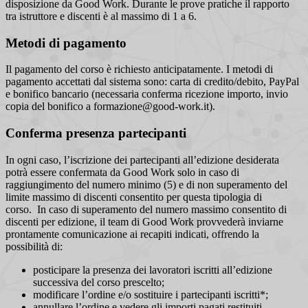
disposizione da Good Work. Durante le prove pratiche il rapporto
tra istruttore e discenti è al massimo di 1 a 6.
Metodi di pagamento
Il pagamento del corso è richiesto anticipatamente. I metodi di
pagamento accettati dal sistema sono: carta di credito/debito, PayPal
e bonifico bancario (necessaria conferma ricezione importo, invio
copia del bonifico a formazione@good-work.it).
Conferma presenza partecipanti
In ogni caso, l’iscrizione dei partecipanti all’edizione desiderata
potrà essere confermata da Good Work solo in caso di
raggiungimento del numero minimo (5) e di non superamento del
limite massimo di discenti consentito per questa tipologia di
corso. In caso di superamento del numero massimo consentito di
discenti per edizione, il team di Good Work provvederà inviarne
prontamente comunicazione ai recapiti indicati, offrendo la
possibilità di:
posticipare la presenza dei lavoratori iscritti all’edizione
successiva del corso prescelto;
modificare l’ordine e/o sostituire i partecipanti iscritti*;
annullare l’ordine e vedere gli importi pagati restituiti.