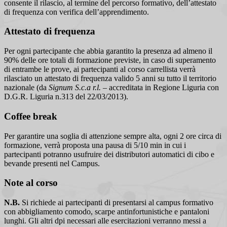
consente il rilascio, al termine del percorso formativo, dell’attestato
di frequenza con verifica dell’apprendimento.
Attestato di frequenza
Per ogni partecipante che abbia garantito la presenza ad almeno il
90% delle ore totali di formazione previste, in caso di superamento
di entrambe le prove, ai partecipanti al corso carrellista verrà
rilasciato un attestato di frequenza valido 5 anni su tutto il territorio
nazionale (da
Signum S.c.a r.l.
– accreditata in Regione Liguria con
D.G.R. Liguria n.313 del 22/03/2013).
Coffee break
Per garantire una soglia di attenzione sempre alta, ogni 2 ore circa di
formazione, verrà proposta una pausa di 5/10 min in cui i
partecipanti potranno usufruire dei distributori automatici di cibo e
bevande presenti nel Campus.
Note al corso
N.B.
Si richiede ai partecipanti di presentarsi al campus formativo
con abbigliamento comodo, scarpe antinfortunistiche e pantaloni
lunghi. Gli altri dpi necessari alle esercitazioni verranno messi a