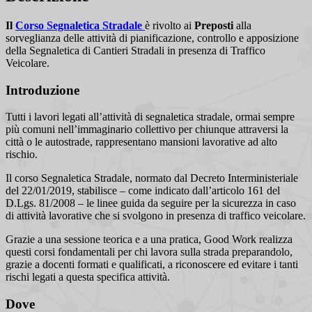
Il
Corso Segnaletica Stradale
è rivolto ai
Preposti
alla
sorveglianza delle attività di pianificazione, controllo e apposizione
della Segnaletica di Cantieri Stradali in presenza di Traffico
Veicolare.
Introduzione
Tutti i lavori legati all’attività di segnaletica stradale, ormai sempre
più comuni nell’immaginario collettivo per chiunque attraversi la
città o le autostrade, rappresentano mansioni lavorative ad alto
rischio.
Il corso Segnaletica Stradale, normato dal Decreto Interministeriale
del 22/01/2019, stabilisce – come indicato dall’articolo 161 del
D.Lgs. 81/2008 – le linee guida da seguire per la sicurezza in caso
di attività lavorative che si svolgono in presenza di traffico veicolare.
Grazie a una sessione teorica e a una pratica, Good Work realizza
questi corsi fondamentali per chi lavora sulla strada preparandolo,
grazie a docenti formati e qualificati, a riconoscere ed evitare i tanti
rischi legati a questa specifica attività.
Dove